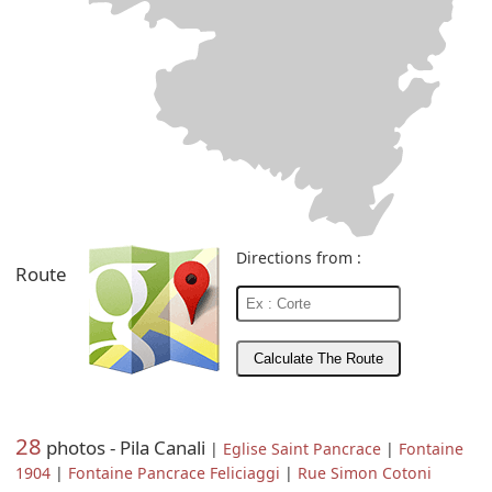
Directions from :
Route
28
photos - Pila Canali
|
Eglise Saint Pancrace
|
Fontaine
1904
|
Fontaine Pancrace Feliciaggi
|
Rue Simon Cotoni