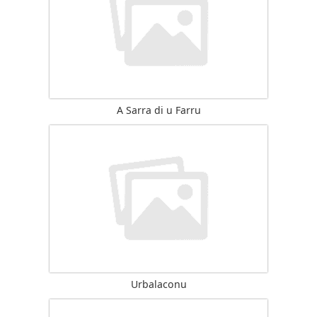
A Sarra di u Farru
Urbalaconu