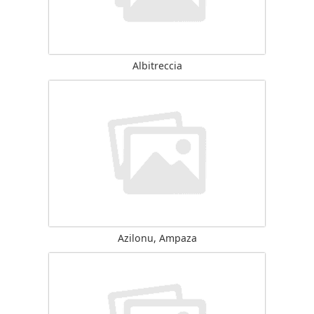
Albitreccia
Azilonu, Ampaza