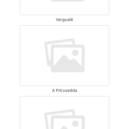
Vargualè
A Pitrusedda