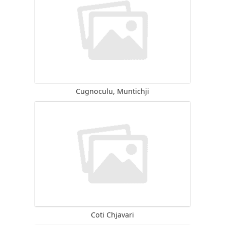
Cugnoculu, Muntichji
Coti Chjavari