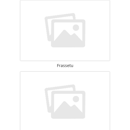
Frassetu