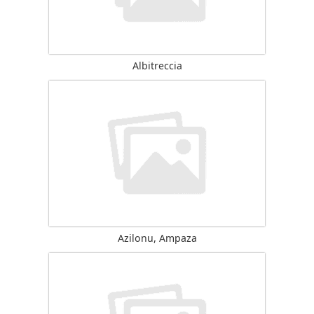
Albitreccia
Azilonu, Ampaza