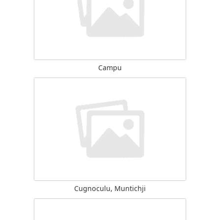
Campu
Cugnoculu, Muntichji