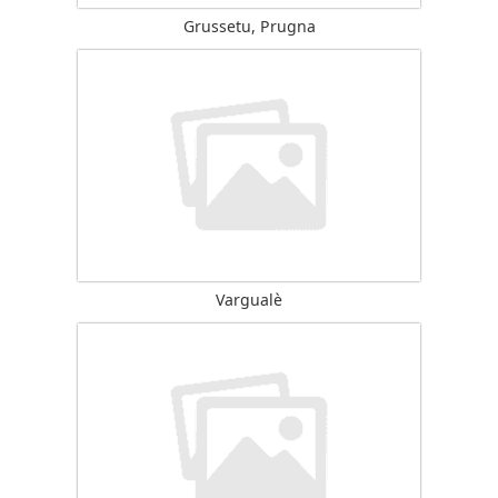
Grussetu, Prugna
Vargualè