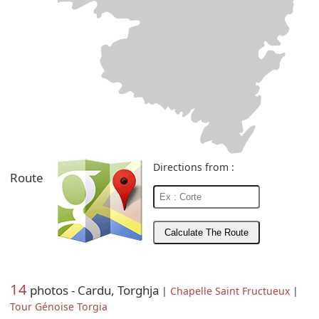
Directions from :
Route
14
photos - Cardu, Torghja
|
Chapelle Saint Fructueux
|
Tour Génoise Torgia