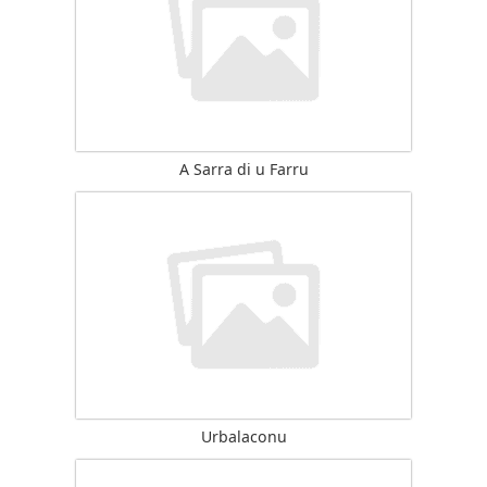
A Sarra di u Farru
Urbalaconu