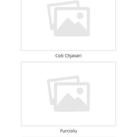
Coti Chjavari
Furciolu