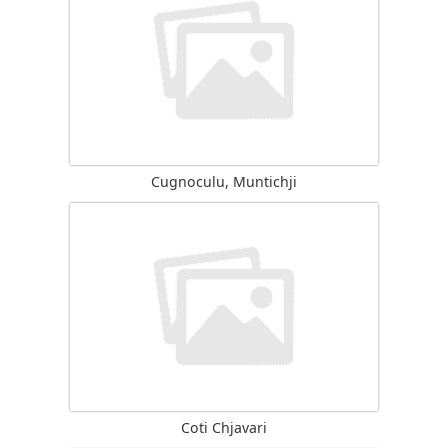
Cugnoculu, Muntichji
Coti Chjavari