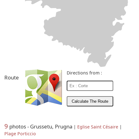
Directions from :
Route
9
photos - Grussetu, Prugna
|
Eglise Saint Césaire
|
Plage Porticcio