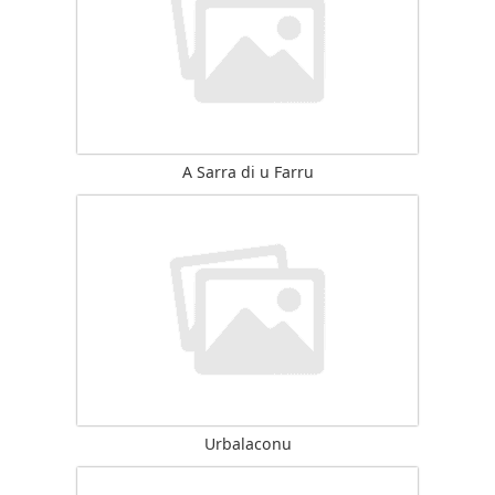
A Sarra di u Farru
Urbalaconu