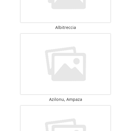
Albitreccia
Azilonu, Ampaza