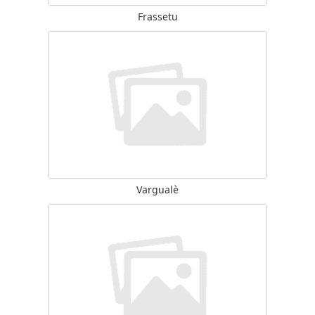
Frassetu
Vargualè