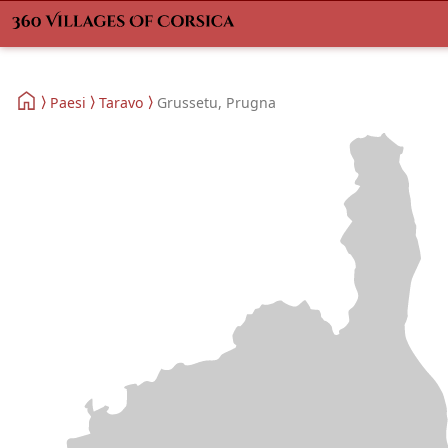
Paesi
Taravo
Grussetu, Prugna