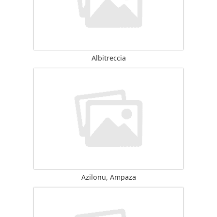
Albitreccia
Azilonu, Ampaza