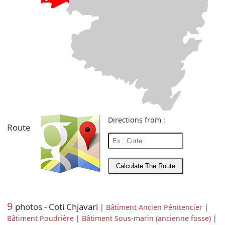
Directions from :
Route
9
photos - Coti Chjavari
|
Bâtiment Ancien Pénitencier
|
Bâtiment Poudrière
|
Bâtiment Sous-marin (ancienne fosse)
|