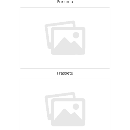
Furciolu
Frassetu