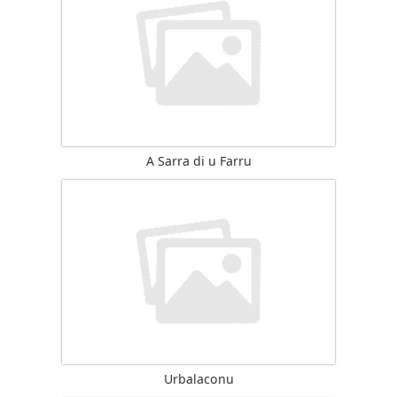
A Sarra di u Farru
Urbalaconu