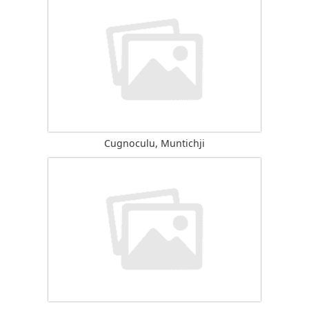
Cugnoculu, Muntichji