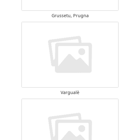
Grussetu, Prugna
Vargualè