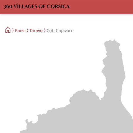
Paesi
Taravo
Coti Chjavari