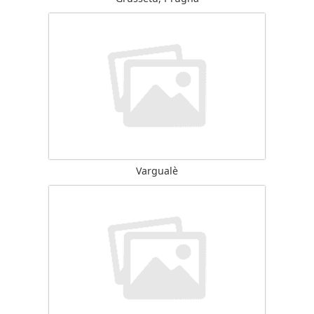
Vargualè