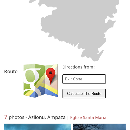
Directions from :
Route
7
photos - Azilonu, Ampaza
|
Eglise Santa Maria