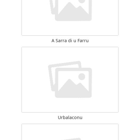
A Sarra di u Farru
Urbalaconu