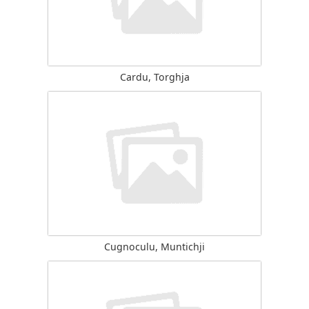
Cardu, Torghja
Cugnoculu, Muntichji