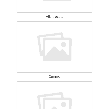
Albitreccia
Campu