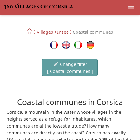
Villages
Insee
Coastal communes
Change filter
[ Coastal communes ]
Coastal communes in Corsica
Corsica, a mountain in the water whose villages in the
heights served as a refuge for inhabitants. Which
communes are at the lowest altitude? How many
communes are directly on the coast? Corsica has exactly
101 coastal communes, which is just under 30% of the total