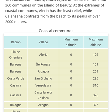
360 communes on the Island of Beauty. At the extremes of
coastal communes, Aleria has the least relief, while
Calenzana contrasts from the beach to its peaks of over
2000 meters.
Coastal communes
Minimum
Maximum
Region
Village
altitude
altitude
Plaine
Aléria
0
102
Orientale
Balagne
Île Rousse
0
151
Balagne
Algajola
0
269
Costa Verde
San Giuliano
0
295
Casinca
Venzolasca
0
310
Castellare di
Casinca
0
320
Casinca
Balagne
Aregno
0
326
Plaine