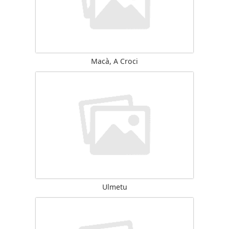
Macà, A Croci
Ulmetu