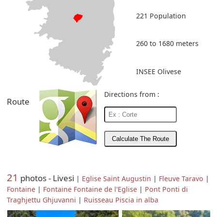
221 Population
260 to 1680 meters
INSEE Olivese
Directions from :
Route
21
photos - Livesi
|
Eglise Saint Augustin
|
Fleuve Taravo
|
Fontaine
|
Fontaine Fontaine de l'Eglise
|
Pont Ponti di
Traghjettu Ghjuvanni
|
Ruisseau Piscia in alba