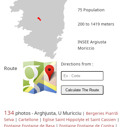
75 Population
200 to 1419 meters
INSEE Argiusta
Moriccio
Directions from :
Route
134
photos - Arghjusta, U Muricciu
|
Bergeries Pian'di
Selva
|
Cartellone
|
Eglise Saint Hippolyte et Saint Cassien
|
Fontaine Fontaine de Basa
|
Fontaine Fontaine de Contra
|