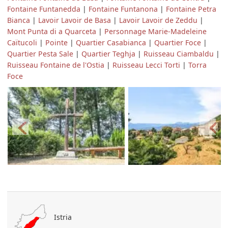
Fontaine Funtanedda
|
Fontaine Funtanona
|
Fontaine Petra
Bianca
|
Lavoir Lavoir de Basa
|
Lavoir Lavoir de Zeddu
|
Mont Punta di a Quarceta
|
Personnage Marie-Madeleine
Caïtucoli
|
Pointe
|
Quartier Casabianca
|
Quartier Foce
|
Quartier Pesta Sale
|
Quartier Teghja
|
Ruisseau Ciambaldu
|
Ruisseau Fontaine de l'Ostia
|
Ruisseau Lecci Torti
|
Torra
Foce
Istria