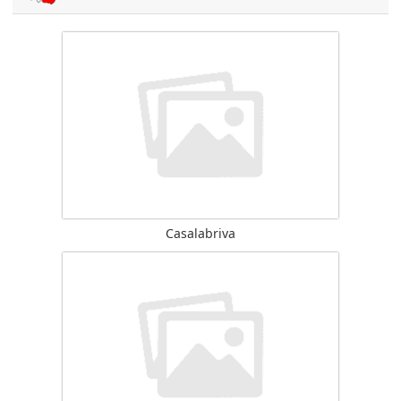
Casalabriva