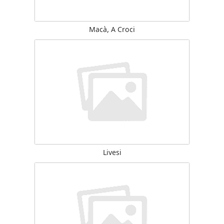
Macà, A Croci
Livesi