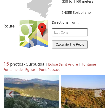
358 to 1160 meters
INSEE Sorbollano
Directions from :
Route
15
photos - Surbuddà
|
Eglise Saint André
|
Fontaine
Fontaine de l'Eglise
|
Pont Passava