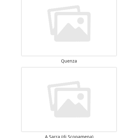
Quenza
A Sarra (di Scopamena)