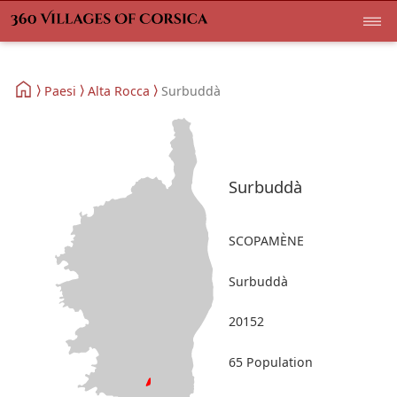
Paesi
Alta Rocca
Surbuddà
Surbuddà
SCOPAMÈNE
Surbuddà
20152
65 Population