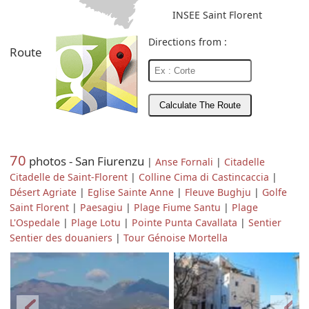
INSEE Saint Florent
Directions from :
Route
70
photos - San Fiurenzu
|
Anse Fornali
|
Citadelle
Citadelle de Saint-Florent
|
Colline Cima di Castincaccia
|
Désert Agriate
|
Eglise Sainte Anne
|
Fleuve Bughju
|
Golfe
Saint Florent
|
Paesagiu
|
Plage Fiume Santu
|
Plage
L'Ospedale
|
Plage Lotu
|
Pointe Punta Cavallata
|
Sentier
Sentier des douaniers
|
Tour Génoise Mortella