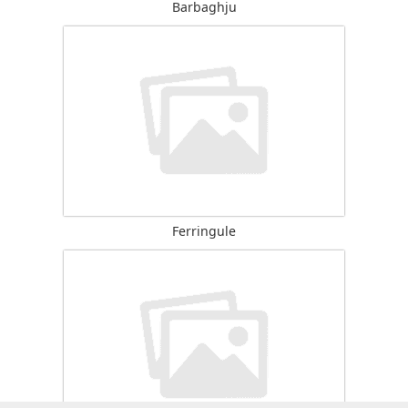
Barbaghju
Ferringule