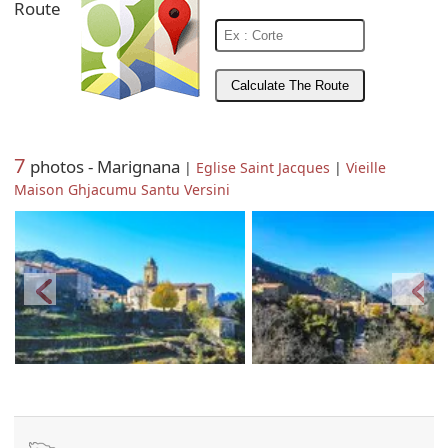
Route
7
photos - Marignana
|
Eglise Saint Jacques
|
Vieille
Maison Ghjacumu Santu Versini